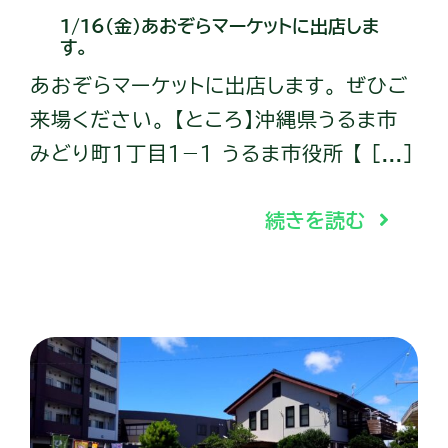
1/16（金）あおぞらマーケットに出店しま
す。
あおぞらマーケットに出店します。 ぜひご
来場ください。 【ところ】沖縄県うるま市
みどり町１丁目１−１ うるま市役所 【 [...]
続きを読む