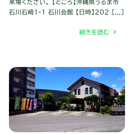
来場ください。 【ところ】沖縄県うるま市
石川石崎1-1 石川会館 【日時】202 [...]
続きを読む