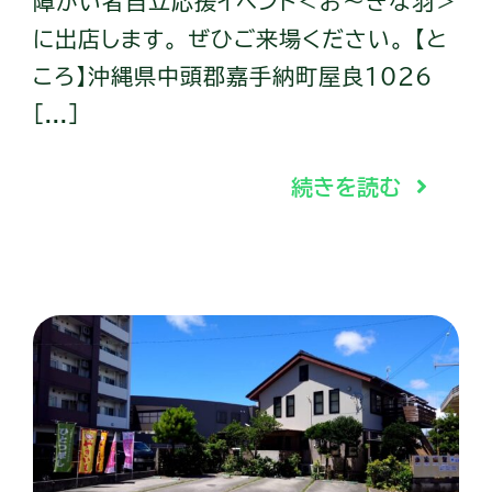
障がい者自立応援イベント＜お～きな羽＞
に出店します。 ぜひご来場ください。 【と
ころ】沖縄県中頭郡嘉手納町屋良1026
[...]
続きを読む