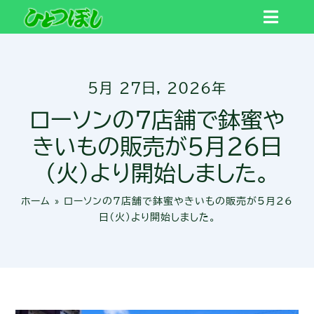
Skip
Toggl
to
Navig
content
トップ
5月 27日, 2026年
ひとつぼしについて
ローソンの7店舗で鉢蜜や
きいもの販売が5月26日
作業内容
（火）より開始しました。
ホーム
»
ローソンの7店舗で鉢蜜やきいもの販売が5月26
日（火）より開始しました。
商品一覧
ご利用の流れ