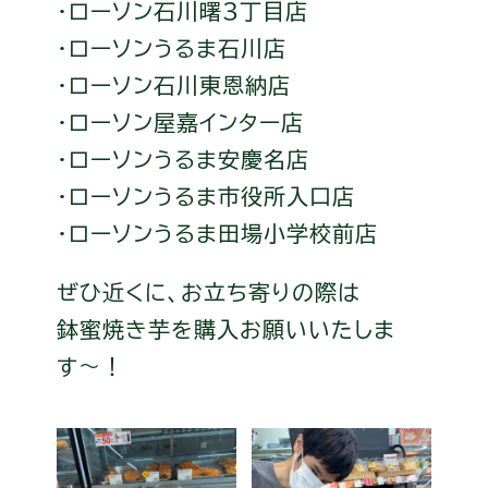
・ローソン石川曙3丁目店
・ローソンうるま石川店
・ローソン石川東恩納店
・ローソン屋嘉インター店
・ローソンうるま安慶名店
・ローソンうるま市役所入口店
・ローソンうるま田場小学校前店
ぜひ近くに、お立ち寄りの際は
鉢蜜焼き芋を購入お願いいたしま
す〜！